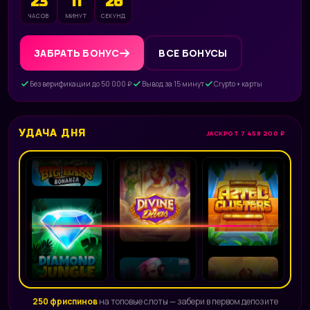
23
11
24
ЧАСОВ
МИНУТ
СЕКУНД
ЗАБРАТЬ БОНУС
ВСЕ БОНУСЫ
Без верификации до 50 000 ₽
Вывод за 15 минут
Crypto + карты
УДАЧА ДНЯ
JACKPOT 7 458 200 ₽
250 фриспинов
на топовые слоты — забери в первом депозите