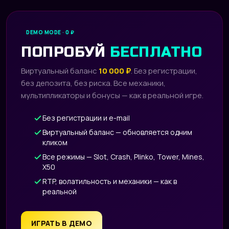
DEMO MODE · 0 ₽
ПОПРОБУЙ
БЕСПЛАТНО
Виртуальный баланс
10 000 ₽
. Без регистрации,
без депозита, без риска. Все механики,
мультипликаторы и бонусы — как в реальной игре.
Без регистрации и e-mail
Виртуальный баланс — обновляется одним
кликом
Все режимы — Slot, Crash, Plinko, Tower, Mines,
X50
RTP, волатильность и механики — как в
реальной
ИГРАТЬ В ДЕМО