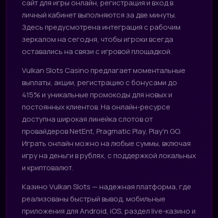
сайт для игры онлайн, регистрация и вход в
личный кабинет выполняются за две минуты.
Здесь предусмотрена интеграция с рабочим
зеркалом на сегодня, чтобы игроки всегда
оставались на связи с игровой площадкой.
Vulkan Slots Casino предлагает моментальные
выплаты, акции, регистрацию с бонусами до
415% и уникальные промокоды для новых и
постоянных клиентов. На онлайн-ресурсе
доступна широкая линейка слотов от
провайдеров NetEnt, Pragmatic Play, Play'n GO.
Играть онлайн можно на любые суммы, включая
игру на деньги в рублях, с поддержкой локальных
и криптовалют.
Казино Vulkan Slots — надежная платформа, где
реализованы быстрый вывод, мобильные
приложения для Android, iOS, раздел live-казино и