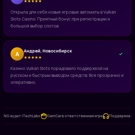
★
★
★
★
★
Открыла для себя новые игровые автоматы в Vulkan
Slots Casino. Приятный бонус при регистрации и
большой выбор слотов.
Андрей, Новосибирск
А
★
★
★
★
★
Казино Vulkan Slots порадовало поддержкой на
русском и быстрым выводом средств. Все прозрачно и
оперативно.
аудит iTechLabs
GamCare ответственная игра
Поддержка 24/7