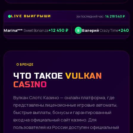
LIVE ВЫИГРЫШИ
за последний час ·
14 218 540 ₽
+12 450 ₽
+240 015 ₽
a***
Валерий
·
Sweet Bonanza
·
Crazy Time
В
О БРЕНДЕ
ЧТО ТАКОЕ
VULKAN
CASINO
Вулкан Слотс Казино — онлайн платформа, где
представлены лицензионные игровые автоматы,
быстрые выплаты, бонусы и гарантированный
вход на официальный сайт казино. Для
пользователей из России доступен официальный