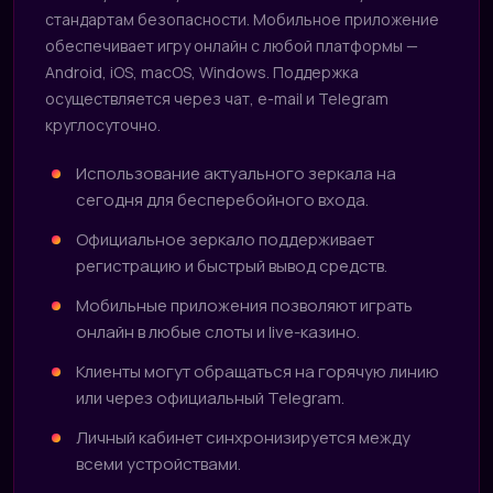
стандартам безопасности. Мобильное приложение
обеспечивает игру онлайн с любой платформы —
Android, iOS, macOS, Windows. Поддержка
осуществляется через чат, e-mail и Telegram
круглосуточно.
Использование актуального зеркала на
сегодня для бесперебойного входа.
Официальное зеркало поддерживает
регистрацию и быстрый вывод средств.
Мобильные приложения позволяют играть
онлайн в любые слоты и live-казино.
Клиенты могут обращаться на горячую линию
или через официальный Telegram.
Личный кабинет синхронизируется между
всеми устройствами.