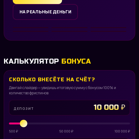
НА РЕАЛЬНЫЕ ДЕНЬГИ
DEMO
DEMO
DEMO
DEMO
DEMO
DEMO
КАЛЬКУЛЯТОР
БОНУСА
СКОЛЬКО ВНЕСЁТЕ НА СЧЁТ?
Двигай слайдер — увидишь итоговую сумму с бонусом 100% и
количество фриспинов
10 000 ₽
ДЕПОЗИТ
500 ₽
50 000 ₽
100 000 ₽